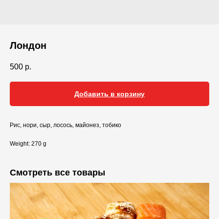
Лондон
500
р.
Добавить в корзину
Рис, нори, сыр, лосось, майонез, тобико
Weight: 270 g
Смотреть все товары