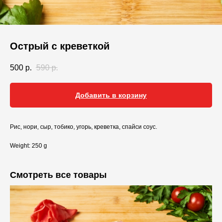
Острый с креветкой
500
р.
590
р.
Добавить в корзину
Рис, нори, сыр, тобико, угорь, креветка, спайси соус.
Weight: 250 g
Смотреть все товары