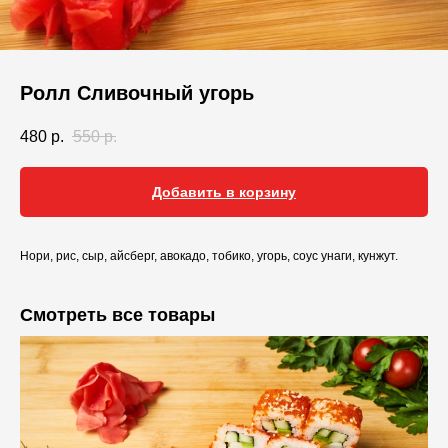
Ролл Сливочный угорь
480
р.
550
р.
Добавить в корзину
Нори, рис, сыр, айсберг, авокадо, тобико, угорь, соус унаги, кунжут.
Смотреть все товары