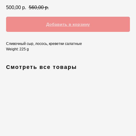
500,00
р.
560,00
р.
Добавить в корзину
Сливочный сыр, лосось, креветки салатные
Weight: 225 g
Смотреть все товары