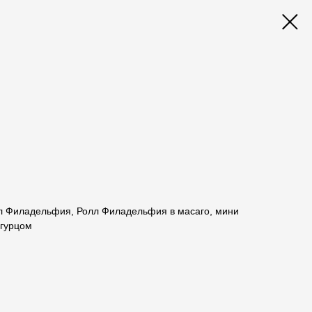
лл Филадельфия, Ролл Филадельфия в масаго, мини
огурцом