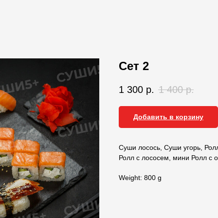
Сет 2
1 300
р.
1 400
р.
Добавить в корзину
Суши лосось, Суши угорь, Ро
Ролл с лососем, мини Ролл с 
Weight: 800 g